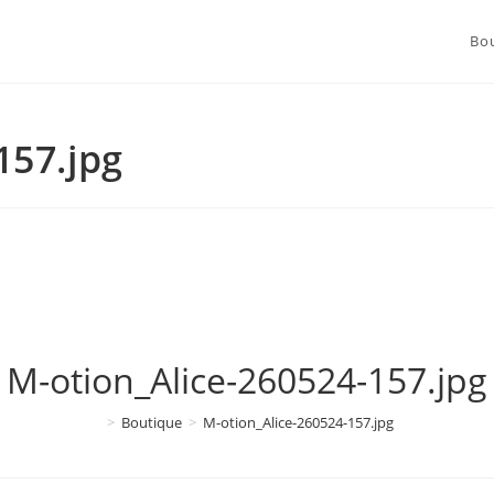
Bo
157.jpg
M-otion_Alice-260524-157.jpg
>
Boutique
>
M-otion_Alice-260524-157.jpg