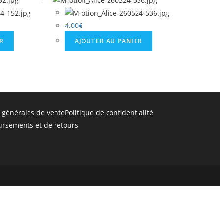
4.00
€
ER
AJOUTER AU PANIER
 générales de vente
Politique de confidentialité
ursements et de retours