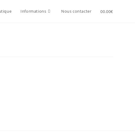
utique
Informations
Nous contacter
0
0.00
€