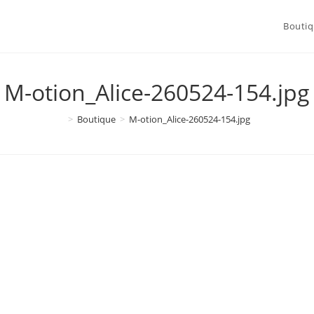
Bouti
M-otion_Alice-260524-154.jpg
>
Boutique
>
M-otion_Alice-260524-154.jpg