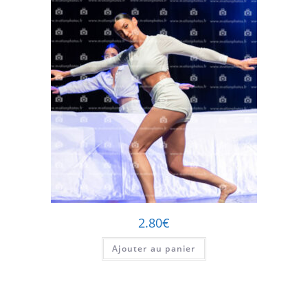
2.80
€
Ajouter au panier