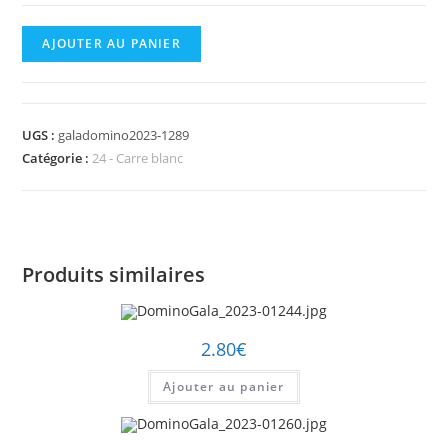
quantité
AJOUTER AU PANIER
de
DominoGala_2023-
01289.jpg
UGS :
galadomino2023-1289
Catégorie :
24 - Carre blanc
Produits similaires
2.80
€
Ajouter au panier