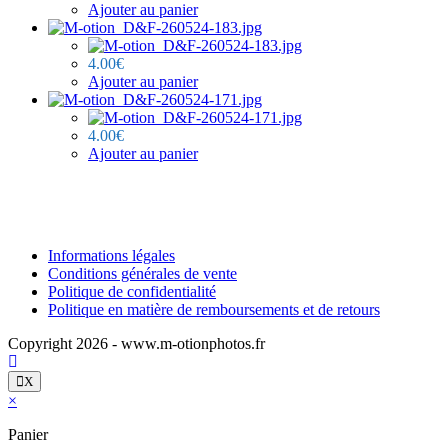
Ajouter au panier
4.00
€
Ajouter au panier
4.00
€
Ajouter au panier
Informations légales
Conditions générales de vente
Politique de confidentialité
Politique en matière de remboursements et de retours
Copyright 2026 - www.m-otionphotos.fr
X
×
Panier