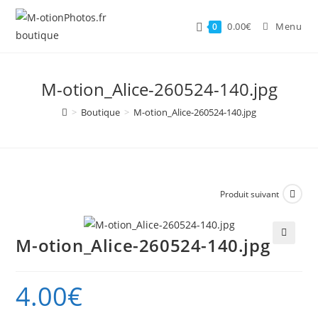
Skip
to
0.00
€
Menu
0
content
M-otion_Alice-260524-140.jpg
>
Boutique
>
M-otion_Alice-260524-140.jpg
Produit suivant
M-otion_Alice-260524-140.jpg
🔍
4.00
€