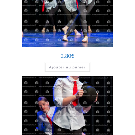
2.80
€
Ajouter au panier