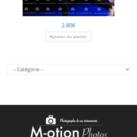
2.80
€
Ajouter au panier