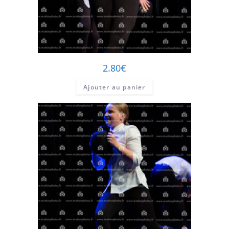
2.80
€
Ajouter au panier