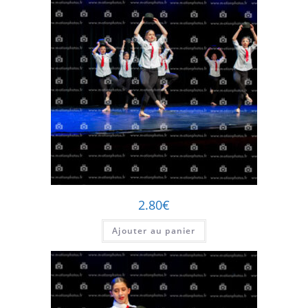
2.80
€
Ajouter au panier