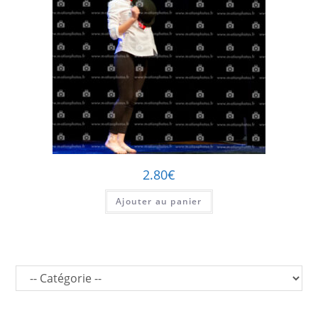
2.80
€
Ajouter au panier