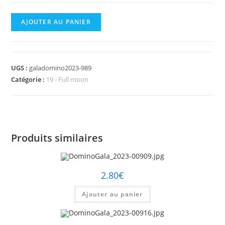
quantité
AJOUTER AU PANIER
de
DominoGala_2023-
00989.jpg
UGS :
galadomino2023-989
Catégorie :
19 - Full moon
Produits similaires
2.80
€
Ajouter au panier