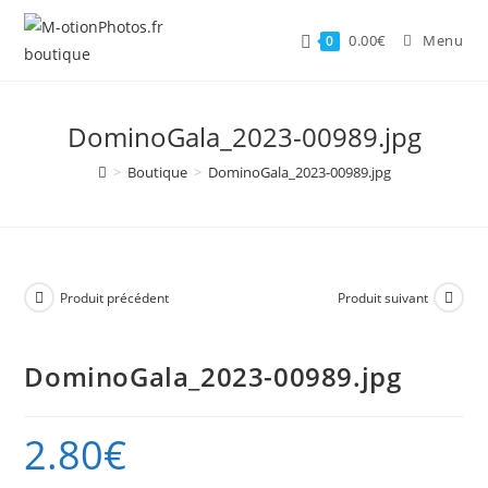
Skip
to
0.00
€
Menu
0
content
DominoGala_2023-00989.jpg
>
Boutique
>
DominoGala_2023-00989.jpg
Produit précédent
Produit suivant
DominoGala_2023-00989.jpg
2.80
€