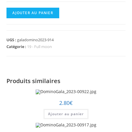
quantité
AJOUTER AU PANIER
de
DominoGala_2023-
00914.jpg
UGS :
galadomino2023-914
Catégorie :
19 - Full moon
Produits similaires
2.80
€
Ajouter au panier