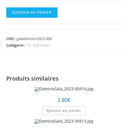
quantité
AJOUTER AU PANIER
de
DominoGala_2023-
00904.jpg
UGS :
galadomino2023-904
Catégorie :
19 - Full moon
Produits similaires
2.80
€
Ajouter au panier