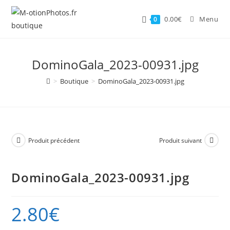
Skip
to
0.00
€
Menu
0
content
DominoGala_2023-00931.jpg
>
Boutique
>
DominoGala_2023-00931.jpg
Produit précédent
Produit suivant
DominoGala_2023-00931.jpg
2.80
€