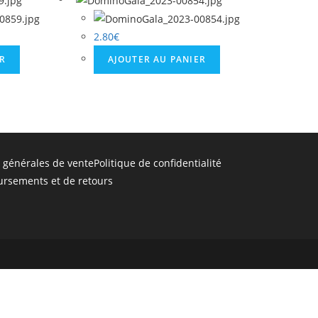
2.80
€
ER
AJOUTER AU PANIER
 générales de vente
Politique de confidentialité
ursements et de retours