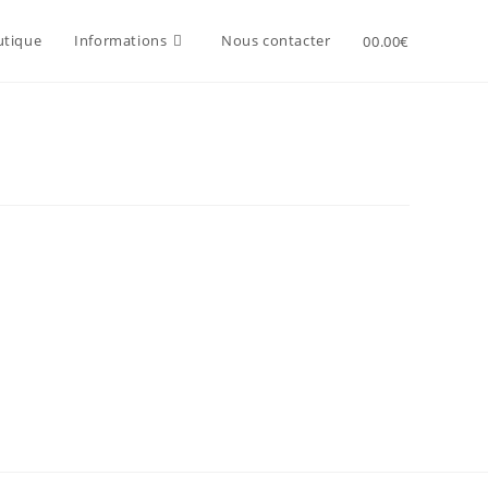
utique
Informations
Nous contacter
0
0.00
€