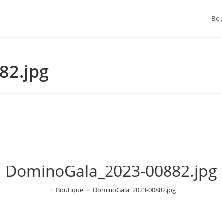
Bo
82.jpg
DominoGala_2023-00882.jpg
>
Boutique
>
DominoGala_2023-00882.jpg