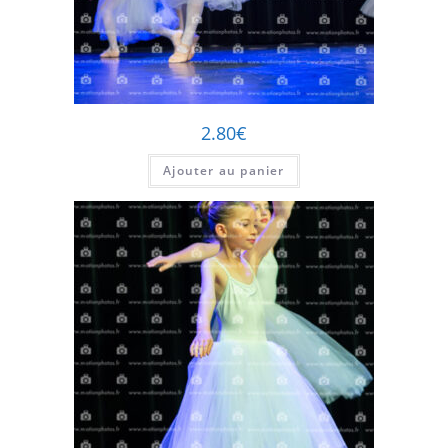
2.80
€
Ajouter au panier