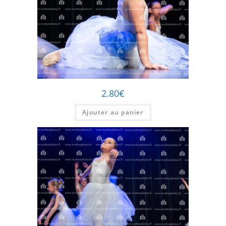
2.80
€
Ajouter au panier