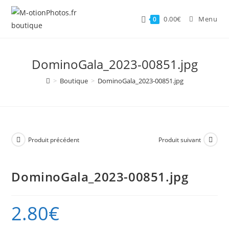
Skip
to
0.00
€
Menu
0
content
DominoGala_2023-00851.jpg
>
Boutique
>
DominoGala_2023-00851.jpg
Produit précédent
Produit suivant
DominoGala_2023-00851.jpg
2.80
€