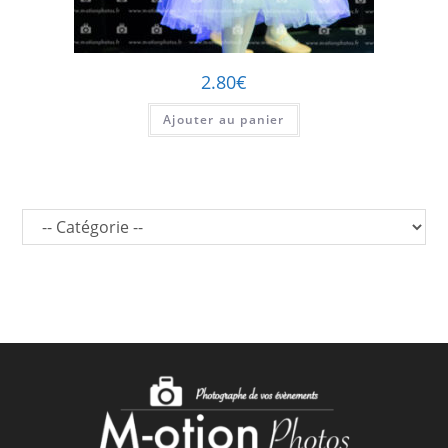
2.80
€
Ajouter au panier