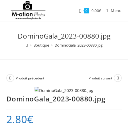
Skip
to
0.00
€
Menu
0
content
DominoGala_2023-00880.jpg
>
Boutique
>
DominoGala_2023-00880.jpg
Produit précédent
Produit suivant
DominoGala_2023-00880.jpg
2.80
€