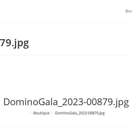
Bo
79.jpg
DominoGala_2023-00879.jpg
>
Boutique
>
DominoGala_2023-00879.jpg