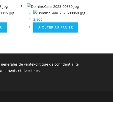
2.80
€
ER
AJOUTER AU PANIER
 générales de vente
Politique de confidentialité
ursements et de retours