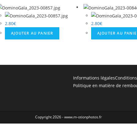
2.80
€
2.80
€
AJOUTER AU PANIER
AJOUTER AU PANI
Informations légales
Conditions
Politique en matière de rembo
Copyright 2026 - www.m-otionphotos.fr