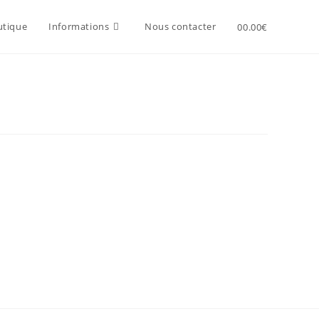
utique
Informations
Nous contacter
0
0.00
€