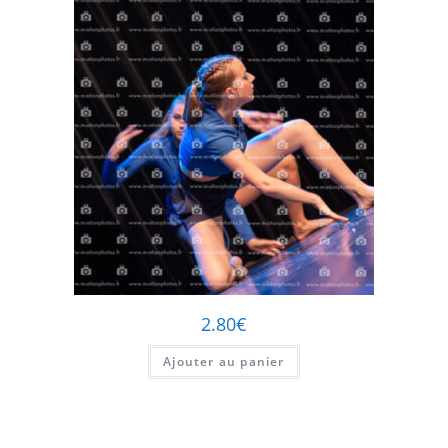
2.80
€
Ajouter au panier