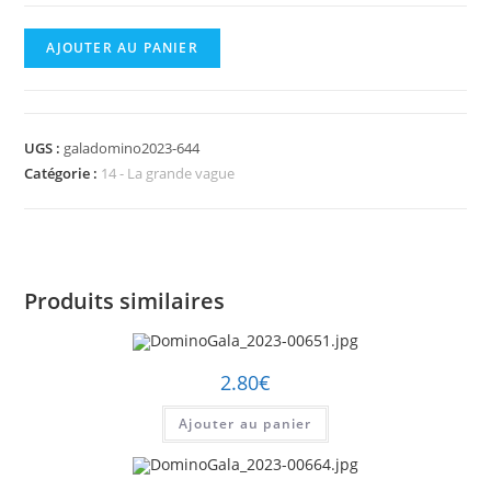
quantité
AJOUTER AU PANIER
de
DominoGala_2023-
00644.jpg
UGS :
galadomino2023-644
Catégorie :
14 - La grande vague
Produits similaires
2.80
€
Ajouter au panier