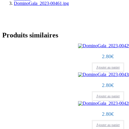
DominoGala_2023-00461.jpg
Produits similaires
2.80
€
Ajouter au panier
2.80
€
Ajouter au panier
2.80
€
Ajouter au panier