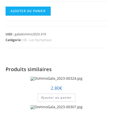
quantité
AJOUTER AU PANIER
de
DominoGala_2023-
00319.jpg
UGS :
galadomino2023-319
Catégorie :
06 - Les Nympheas
Produits similaires
2.80
€
Ajouter au panier