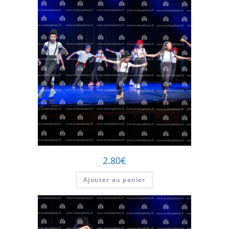
2.80
€
Ajouter au panier