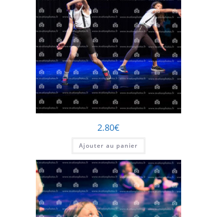
2.80
€
Ajouter au panier