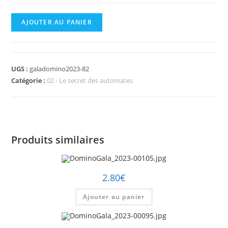
quantité
AJOUTER AU PANIER
de
DominoGala_2023-
00082.jpg
UGS :
galadomino2023-82
Catégorie :
02 - Le secret des automates
Produits similaires
2.80
€
Ajouter au panier