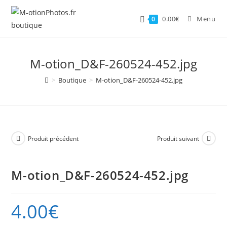
Skip
to
0.00
€
Menu
0
content
M-otion_D&F-260524-452.jpg
>
Boutique
>
M-otion_D&F-260524-452.jpg
Produit précédent
Produit suivant
M-otion_D&F-260524-452.jpg
4.00
€