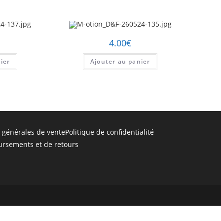
4.00
€
ier
Ajouter au panier
 générales de vente
Politique de confidentialité
ursements et de retours