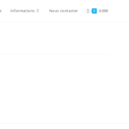
e
Informations
Nous contacter
0.00
€
0