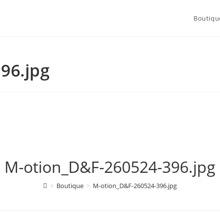
Boutiqu
96.jpg
M-otion_D&F-260524-396.jpg
>
Boutique
>
M-otion_D&F-260524-396.jpg