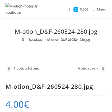
Skip
to
0.00
€
Menu
0
content
M-otion_D&F-260524-280.jpg
>
Boutique
>
M-otion_D&F-260524-280.jpg
Produit précédent
Produit suivant
M-otion_D&F-260524-280.jpg
4.00
€