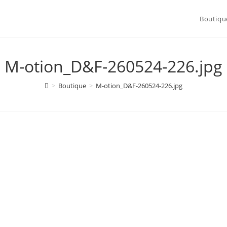
Boutiqu
M-otion_D&F-260524-226.jpg
>
Boutique
>
M-otion_D&F-260524-226.jpg