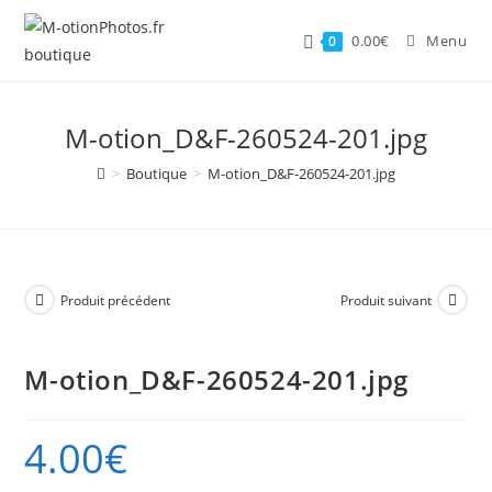
Skip
to
0.00
€
Menu
0
content
M-otion_D&F-260524-201.jpg
>
Boutique
>
M-otion_D&F-260524-201.jpg
Produit précédent
Produit suivant
M-otion_D&F-260524-201.jpg
4.00
€