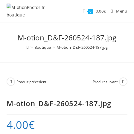
Skip
to
0.00
€
Menu
0
content
M-otion_D&F-260524-187.jpg
>
Boutique
>
M-otion_D&F-260524-187.jpg
Produit précédent
Produit suivant
M-otion_D&F-260524-187.jpg
4.00
€