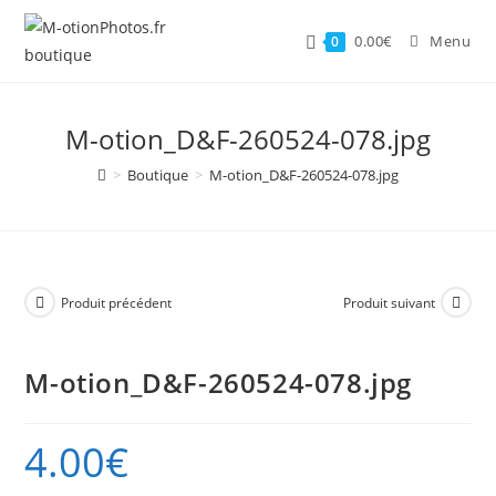
Skip
to
0.00
€
Menu
0
content
M-otion_D&F-260524-078.jpg
>
Boutique
>
M-otion_D&F-260524-078.jpg
Produit précédent
Produit suivant
M-otion_D&F-260524-078.jpg
4.00
€