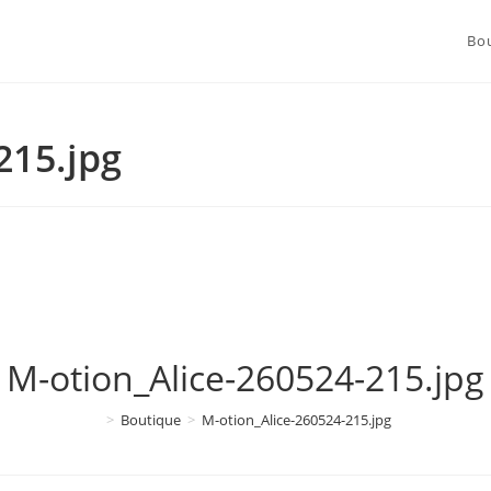
Bo
215.jpg
M-otion_Alice-260524-215.jpg
>
Boutique
>
M-otion_Alice-260524-215.jpg