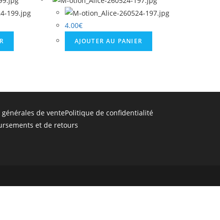
4.00
€
ER
AJOUTER AU PANIER
 générales de vente
Politique de confidentialité
ursements et de retours