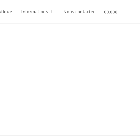
utique
Informations
Nous contacter
0
0.00
€