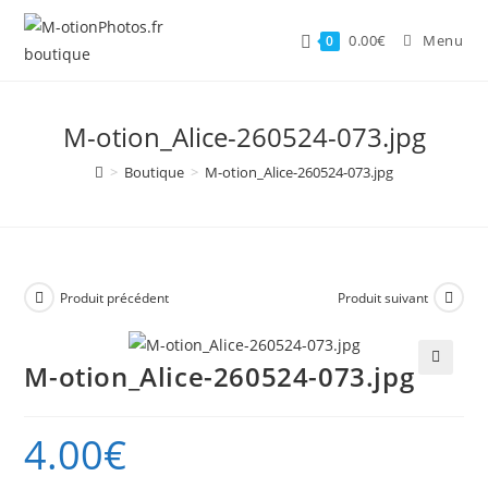
Skip
to
0.00
€
Menu
0
content
M-otion_Alice-260524-073.jpg
>
Boutique
>
M-otion_Alice-260524-073.jpg
Produit précédent
Produit suivant
M-otion_Alice-260524-073.jpg
🔍
4.00
€