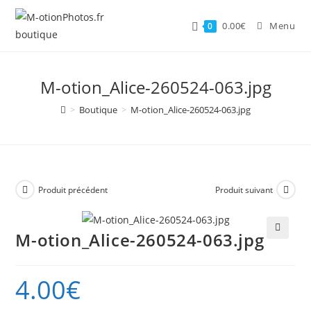
Skip
to
0.00
€
Menu
0
content
M-otion_Alice-260524-063.jpg
>
Boutique
>
M-otion_Alice-260524-063.jpg
Produit précédent
Produit suivant
M-otion_Alice-260524-063.jpg
🔍
4.00
€