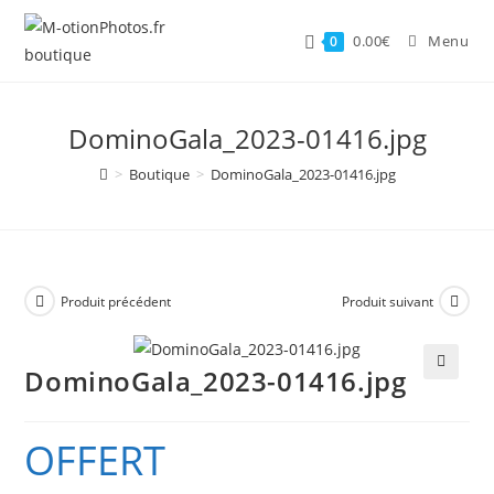
Skip
to
0.00
€
Menu
0
content
DominoGala_2023-01416.jpg
>
Boutique
>
DominoGala_2023-01416.jpg
Produit précédent
Produit suivant
DominoGala_2023-01416.jpg
🔍
OFFERT