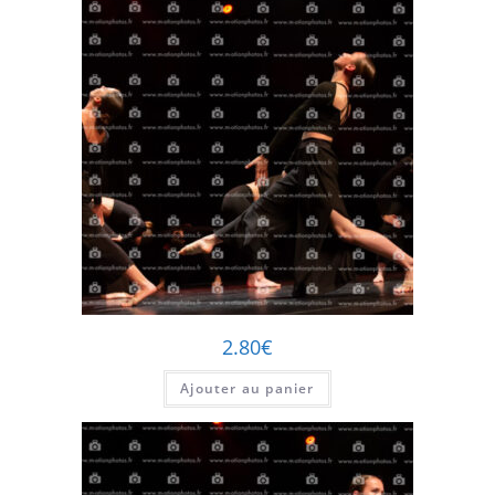
2.80
€
Ajouter au panier