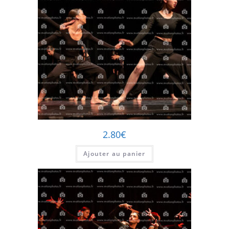
2.80
€
Ajouter au panier