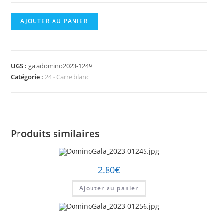
quantité
AJOUTER AU PANIER
de
DominoGala_2023-
01249.jpg
UGS :
galadomino2023-1249
Catégorie :
24 - Carre blanc
Produits similaires
2.80
€
Ajouter au panier