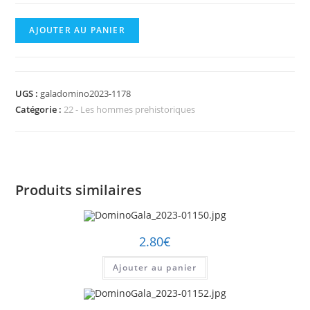
quantité
AJOUTER AU PANIER
de
DominoGala_2023-
01178.jpg
UGS :
galadomino2023-1178
Catégorie :
22 - Les hommes prehistoriques
Produits similaires
2.80
€
Ajouter au panier