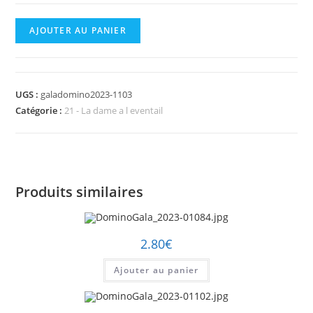
quantité
AJOUTER AU PANIER
de
DominoGala_2023-
01103.jpg
UGS :
galadomino2023-1103
Catégorie :
21 - La dame a l eventail
Produits similaires
2.80
€
Ajouter au panier