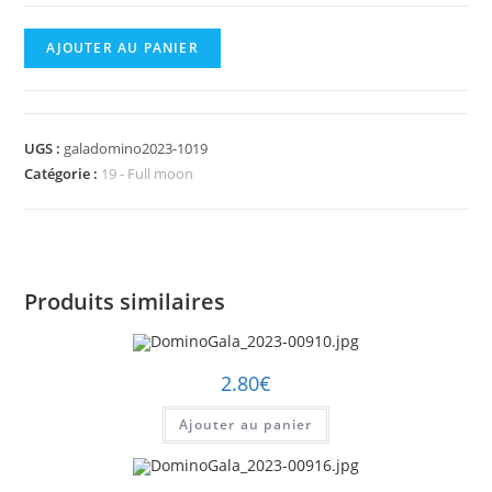
quantité
AJOUTER AU PANIER
de
DominoGala_2023-
01019.jpg
UGS :
galadomino2023-1019
Catégorie :
19 - Full moon
Produits similaires
2.80
€
Ajouter au panier