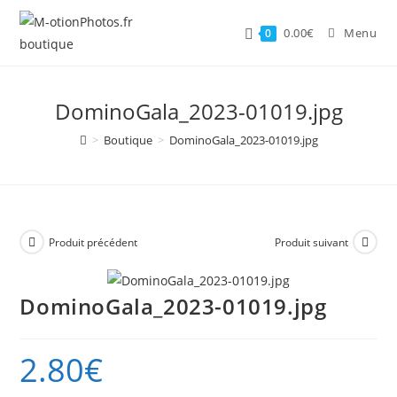
Skip
to
0.00
€
Menu
0
content
DominoGala_2023-01019.jpg
>
Boutique
>
DominoGala_2023-01019.jpg
Produit précédent
Produit suivant
DominoGala_2023-01019.jpg
2.80
€