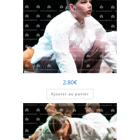
2.80
€
Ajouter au panier