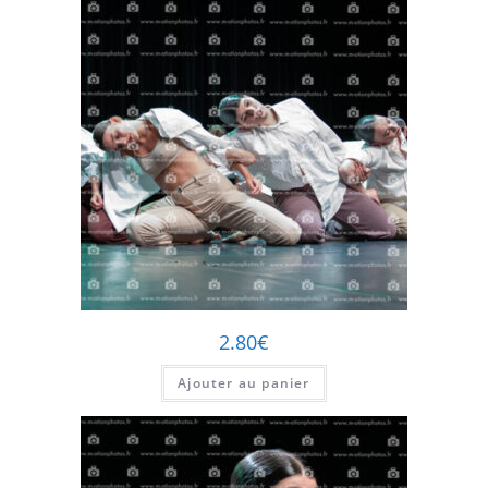
2.80
€
Ajouter au panier