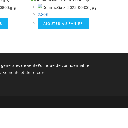
2.80
€
ER
AJOUTER AU PANIER
 générales de vente
Politique de confidentialité
ursements et de retours