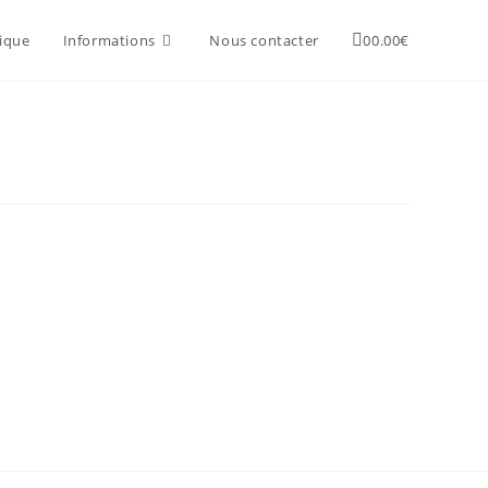
ique
Informations
Nous contacter
0
0.00
€