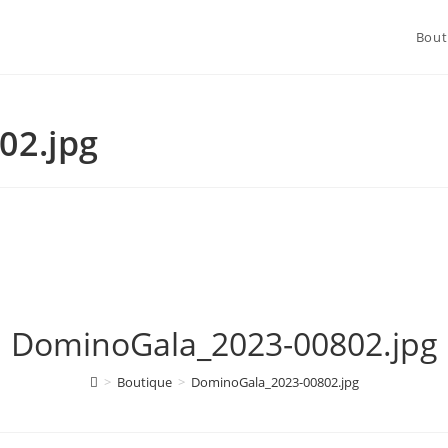
Bout
02.jpg
DominoGala_2023-00802.jpg
>
Boutique
>
DominoGala_2023-00802.jpg