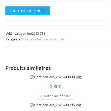
quantité
AJOUTER AU PANIER
de
DominoGala_2023-
00783.jpg
UGS :
galadomino2023-783
Catégorie :
17 - Le radeau de la meduse
Produits similaires
2.80
€
Ajouter au panier