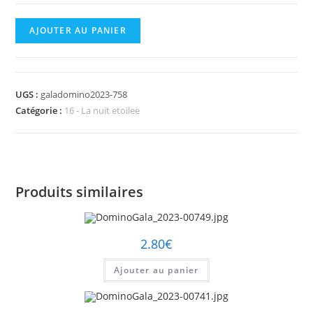
quantité
AJOUTER AU PANIER
de
DominoGala_2023-
00758.jpg
UGS :
galadomino2023-758
Catégorie :
16 - La nuit etoilee
Produits similaires
2.80
€
Ajouter au panier