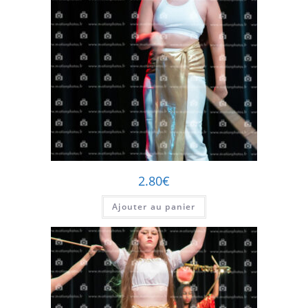
2.80
€
Ajouter au panier