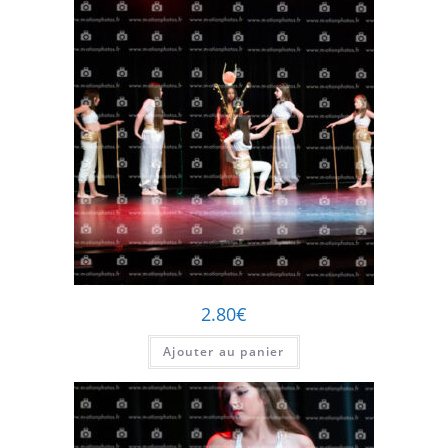
2.80
€
Ajouter au panier