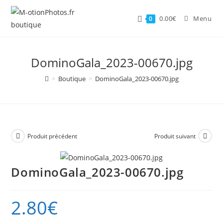
Skip
to
0.00
€
Menu
0
content
DominoGala_2023-00670.jpg
>
Boutique
>
DominoGala_2023-00670.jpg
Produit précédent
Produit suivant
DominoGala_2023-00670.jpg
2.80
€