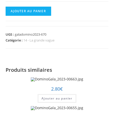
quantité
AJOUTER AU PANIER
de
DominoGala_2023-
00670.jpg
UGS :
galadomino2023-670
Catégorie :
14 - La grande vague
Produits similaires
2.80
€
Ajouter au panier