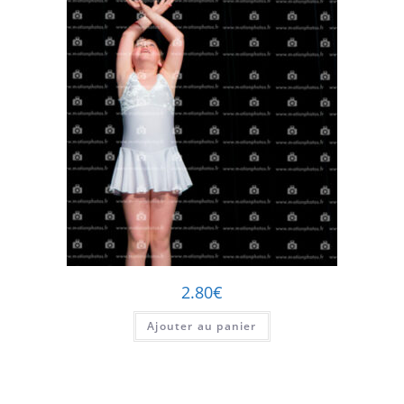
2.80
€
Ajouter au panier