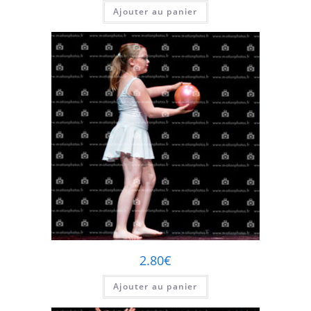
Ajouter au panier
2.80
€
Ajouter au panier