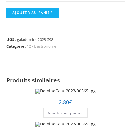
quantité
AJOUTER AU PANIER
de
DominoGala_2023-
00598.jpg
UGS :
galadomino2023-598
Catégorie :
12 - L astronome
Produits similaires
2.80
€
Ajouter au panier