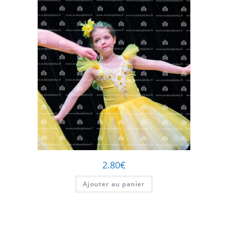
2.80
€
Ajouter au panier