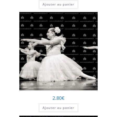
Ajouter au panier
2.80
€
Ajouter au panier