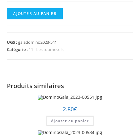
quantité
AJOUTER AU PANIER
de
DominoGala_2023-
00541.jpg
UGS :
galadomino2023-541
Catégorie :
11 - Les tournesols
Produits similaires
2.80
€
Ajouter au panier