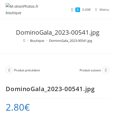
Skip
to
0.00
€
Menu
0
content
DominoGala_2023-00541.jpg
>
Boutique
>
DominoGala_2023-00541.jpg
Produit précédent
Produit suivant
DominoGala_2023-00541.jpg
2.80
€