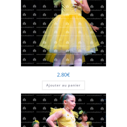
2.80
€
Ajouter au panier