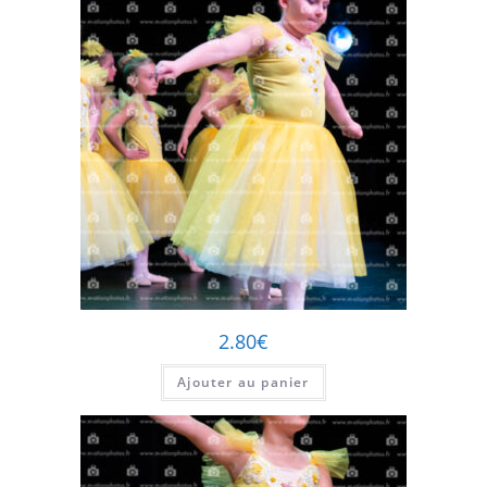
2.80
€
Ajouter au panier