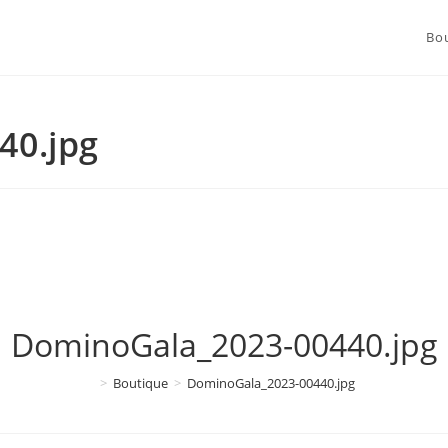
Bo
40.jpg
DominoGala_2023-00440.jpg
>
Boutique
>
DominoGala_2023-00440.jpg