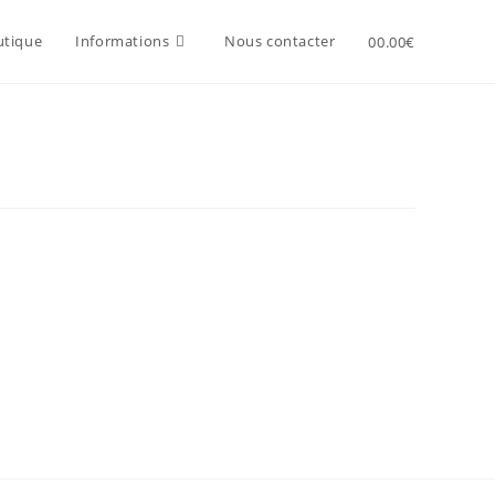
utique
Informations
Nous contacter
0
0.00
€