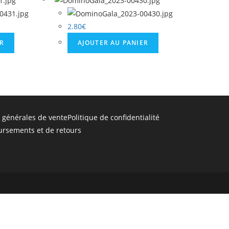
2.80
€
ER
AJOUTER AU PANIER
 générales de vente
Politique de confidentialité
ursements et de retours